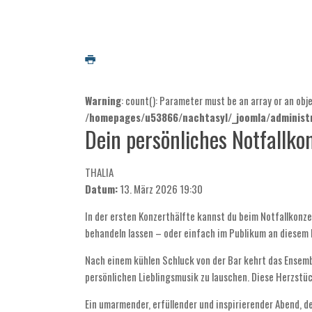
Warning
: count(): Parameter must be an array or an ob
/homepages/u53866/nachtasyl/_joomla/administr
Dein persönliches Notfallko
THALIA
Datum:
13. März 2026
19:30
In der ersten Konzerthälfte kannst du beim Notfallkonze
behandeln lassen – oder einfach im Publikum an diesem 
Nach einem kühlen Schluck von der Bar kehrt das Ensem
persönlichen Lieblingsmusik zu lauschen. Diese Herzstüc
Ein umarmender, erfüllender und inspirierender Abend, der